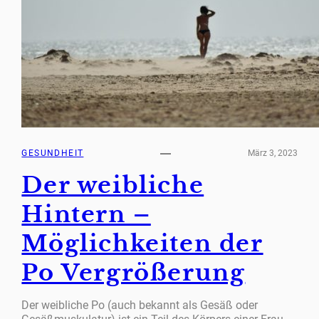
GESUNDHEIT
März 3, 2023
Der weibliche
Hintern –
Möglichkeiten der
Po Vergrößerung
Der weibliche Po (auch bekannt als Gesäß oder