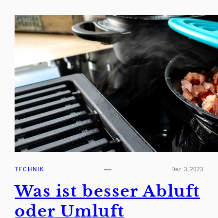
TECHNIK
Dez. 3, 2023
Was ist besser Abluft
oder Umluft