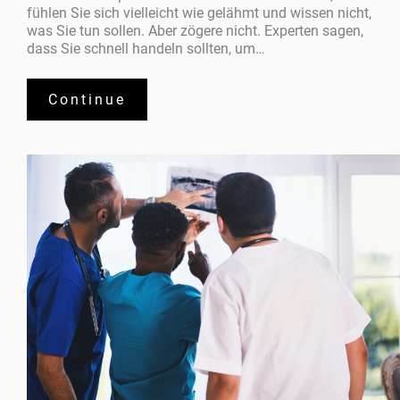
fühlen Sie sich vielleicht wie gelähmt und wissen nicht,
was Sie tun sollen. Aber zögere nicht. Experten sagen,
dass Sie schnell handeln sollten, um…
Continue