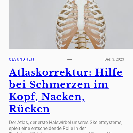
GESUNDHEIT
Dez. 3, 2023
Atlaskorrektur: Hilfe
bei Schmerzen im
Kopf, Nacken,
Rücken
Der Atlas, der erste Halswirbel unseres Skelettsystems,
spielt eine entscheidende Rolle in der