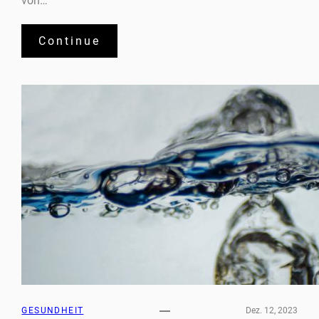
von…
Continue
GESUNDHEIT
Dez. 12, 2023