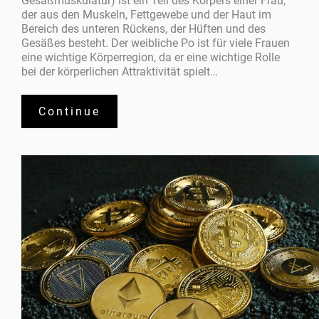
Gesäßmuskulatur) ist ein Teil des Körpers einer Frau,
der aus den Muskeln, Fettgewebe und der Haut im
Bereich des unteren Rückens, der Hüften und des
Gesäßes besteht. Der weibliche Po ist für viele Frauen
eine wichtige Körperregion, da er eine wichtige Rolle
bei der körperlichen Attraktivität spielt…
Continue