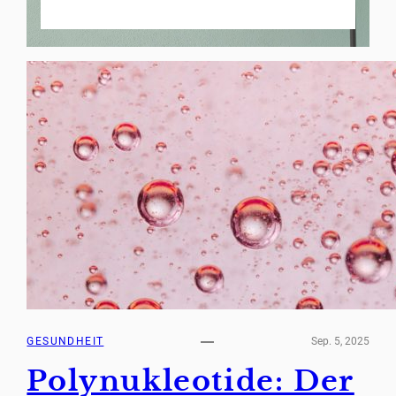
GESUNDHEIT
Sep. 5, 2025
Polynukleotide: Der