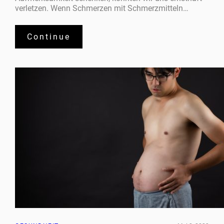
verletzen. Wenn Schmerzen mit Schmerzmitteln…
Continue