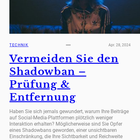
TECHNIK
Apr. 28, 2024
Vermeiden Sie den
Shadowban –
Prüfung &
Entfernung
Haben Sie sich jemals gewundert, warum Ihre Beiträge
auf Social-Media-Plattformen plötzlich weniger
Interaktion erhalten? Möglicherweise sind Sie Opfer
eines Shadowbans geworden, einer unsichtbaren
Einschränkung, die Ihre Sichtbarkeit und Reichweite