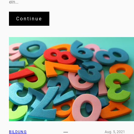
ein…
Continue
BILDUNG
Aug. 5, 2021