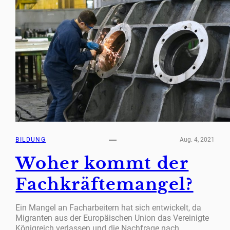
BILDUNG
Aug. 4, 2021
Woher kommt der
Fachkräftemangel?
Ein Mangel an Facharbeitern hat sich entwickelt, da
Migranten aus der Europäischen Union das Vereinigte
Königreich verlassen und die Nachfrage nach