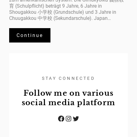
育 (Schulpflicht) beträgt 9 Jahre, 6 Jahre in
Shougakkou 小学校 (Grundschule) und 3 Jahre in
Chuugakkou 中学校 (Sekundarschule). Japan…
Continue
STAY CONNECTED
Follow me on various
social media platform
Facebook
Instagram
Twitter