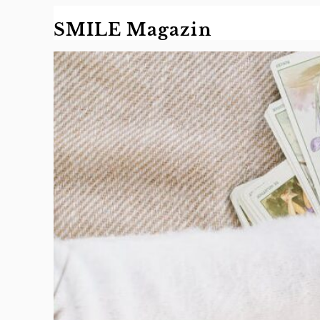
Zum
SMILE Magazin
Inhalt
springen