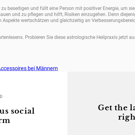
e zu beseitigen und füllt eine Person mit positiver Energie, um s
en und zu pflegen und hilft, Risiken einzugehen. Denn diejenige
ven Aspekte wertschätzen und gleichzeitig an Verbesserungsbere
rtenlesens. Probieren Sie diese astrologische Heilpraxis jetzt au
 Accessoires bei Männern
ED
Get the l
us social
righ
orm