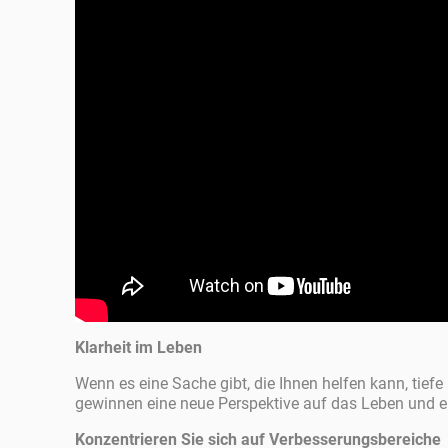
Klarheit im Leben
Wenn es eine Sache gibt, die Ihnen helfen kann, tiefe
gewinnen eine neue Perspektive auf das Leben und e
Konzentrieren Sie sich auf Verbesserungsbereiche