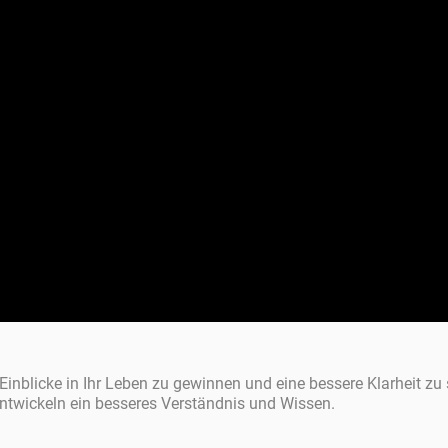
 Einblicke in Ihr Leben zu gewinnen und eine bessere Klarheit zu
ntwickeln ein besseres Verständnis und Wissen.