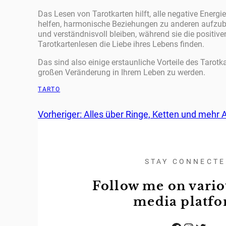
Das Lesen von Tarotkarten hilft, alle negative Energi
helfen, harmonische Beziehungen zu anderen aufzubau
und verständnisvoll bleiben, während sie die positi
Tarotkartenlesen die Liebe ihres Lebens finden.
Das sind also einige erstaunliche Vorteile des Tarotka
großen Veränderung in Ihrem Leben zu werden.
TARTO
Vorheriger:
Alles über Ringe, Ketten und mehr
STAY CONNECT
Follow me on vario
media platf