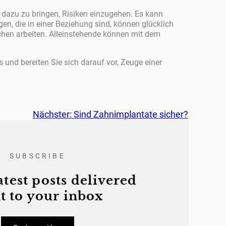
ie dazu zu bringen, Risiken einzugehen. Es kann
n, die in einer Beziehung sind, können glücklich
ichen arbeiten. Alleinstehende können mit dem
s und bereiten Sie sich darauf vor, Zeuge einer
Nächster:
Sind Zahnimplantate sicher?
SUBSCRIBE
atest posts delivered
t to your inbox