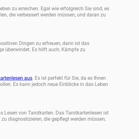
ben zu erreichen. Egal wie erfolgreich Sie sind, es
len, die verbessert werden müssen, und daran zu
sitiven Dingen zu erfreuen, dann ist das
rge überwindet. Es hilft auch, Kämpfe zu
kartenlesen aus
. Es ist perfekt für Sie, da es Ihnen
sollen. Es kann jedoch neue Einblicke in das Leben
s Lesen von Tarotkarten. Das Tarotkartenlesen ist
t zu diagnostizieren, die gepflegt werden müssen,