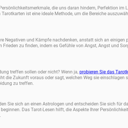
ersönlichkeitsmerkmale, die uns daran hindern, Perfektion im Le
Tarotkarten ist eine ideale Methode, um die Bereiche auszuwäh
re Negativen und Kämpfe nachdenken, anstatt sich an einigen po
eren Frieden zu finden, indem es Gefühle von Angst, Angst und So
ung treffen sollen oder nicht? Wenn ja,
probieren Sie das Tarot
nicht die Zukunft voraus oder sagt, welchen Weg sie einschlagen 
idung zu treffen.
en Sie sich an einen Astrologen und entscheiden Sie sich für da
beginnen. Das Tarot-Lesen hilft, die Aspekte Ihrer Persönlichkei
.