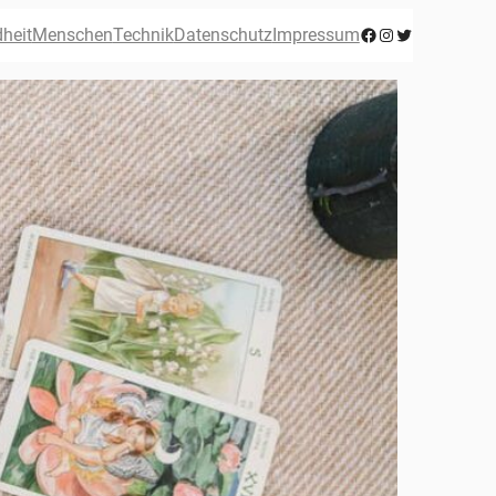
Facebook
Instagram
Twitter
heit
Menschen
Technik
Datenschutz
Impressum