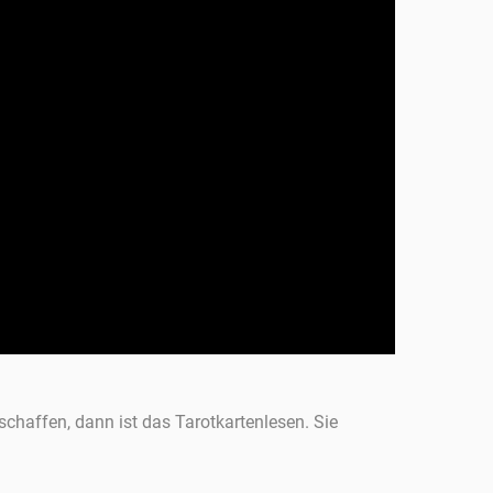
 schaffen, dann ist das Tarotkartenlesen. Sie