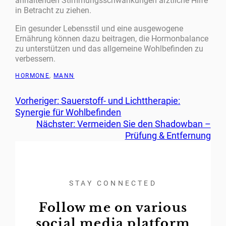
anhaltenden Stimmungsschwankungen ärztliche Hilfe
in Betracht zu ziehen.
Ein gesunder Lebensstil und eine ausgewogene
Ernährung können dazu beitragen, die Hormonbalance
zu unterstützen und das allgemeine Wohlbefinden zu
verbessern.
HORMONE
, 
MANN
Vorheriger:
Sauerstoff- und Lichttherapie:
Synergie für Wohlbefinden
Nächster:
Vermeiden Sie den Shadowban –
Prüfung & Entfernung
STAY CONNECTED
Follow me on various
social media platform