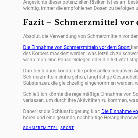
Angesichts dieser potenziellen Risiken ist es am bes
wichtig, immer die empfohlenen Dosen zu befolgen un
Fazit – Schmerzmittel vor 
Absolut, die Verwendung von Schmerzmitteln vor dem 
Die Einnahme von Schmerzmitteln vor dem Sport
kan
des Körpers maskiert werden, was letztlich zu schwer
wann man eine Pause einlegen oder die Aktivität stop
Darüber hinaus könnten die potenziellen negativen A
Schmerzmitteln einhergehen, langfristige Gesundhe
Substanzen, die gleichzeitig eingenommen werden, w
Schließlich könnte die regelmäßige Einnahme von Sc
verlassen, um durch ihre Aktivitäten zu kommen, was
Daher ist die Schlussfolgerung klar:
Die Einnahme von
hören und eine gesunde, nachhaltige Herangehensweise
SCHMERZMITTEL
, 
SPORT