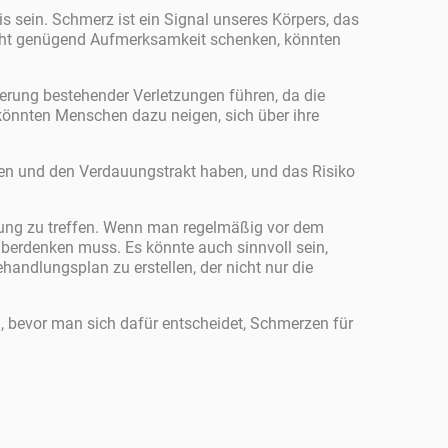
 sein. Schmerz ist ein Signal unseres Körpers, das
nicht genügend Aufmerksamkeit schenken, könnten
rung bestehender Verletzungen führen, da die
könnten Menschen dazu neigen, sich über ihre
.
en und den Verdauungstrakt haben, und das Risiko
idung zu treffen. Wenn man regelmäßig vor dem
 überdenken muss. Es könnte auch sinnvoll sein,
andlungsplan zu erstellen, der nicht nur die
n, bevor man sich dafür entscheidet, Schmerzen für