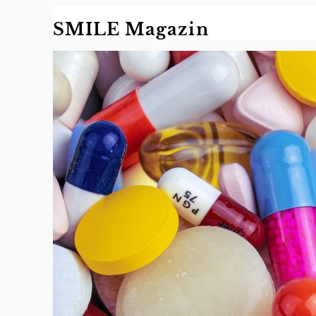
Zum
SMILE Magazin
Inhalt
springen