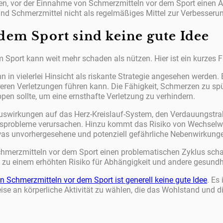
ten, vor der Einnahme von Schmerzmitteln vor dem Sport einen Ar
d Schmerzmittel nicht als regelmäßiges Mittel zur Verbesserun
dem Sport sind keine gute Idee
Sport kann weit mehr schaden als nützen. Hier ist ein kurzes F
n in vielerlei Hinsicht als riskante Strategie angesehen werden.
eren Verletzungen führen kann. Die Fähigkeit, Schmerzen zu spü
pen sollte, um eine ernsthafte Verletzung zu verhindern.
uswirkungen auf das Herz-Kreislauf-System, den Verdauungstrak
itsprobleme verursachen. Hinzu kommt das Risiko von Wechsel
as unvorhergesehene und potenziell gefährliche Nebenwirkunge
hmerzmitteln vor dem Sport einen problematischen Zyklus scha
 zu einem erhöhten Risiko für Abhängigkeit und andere gesundh
 Schmerzmitteln vor dem Sport ist generell keine gute Idee
. Es
 an körperliche Aktivität zu wählen, die das Wohlstand und die 