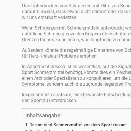
Das Unterdrücken von Schmerzen mit Hilfe von Schmer
darauf hinweist, dass etwas nicht stimmt oder dass 
wir uns ernsthaft verletzen.
Wenn Schmerzen mit Schmerzmitteln unterdrückt wer
natürliche Schmerzgrenze des Körpers überschritten 
Grenzen hinaus zu belasten, was langfristig zu chr
Außerdem könnte die regelmäßige Einnahme von Schm
für Herz-Kreislauf-Probleme erhöhen.
In Anbetracht dessen ist es wesentlich, auf die Sig
Sport Schmerzmittel benötigt, könnte dies ein Zeiche
einen Arzt oder Spezialisten zu konsultieren, um di
Symptome, sondern auch die zugrunde liegenden Pro
Insgesamt ist es ratsam, eine bewusste Entscheidung
den Sport zu unterdrücken.
Inhaltsangabe:
Darum sind Schmerzmittel vor dem Sport riskant