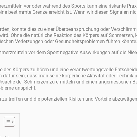
zmitteln vor oder während des Sports kann eine riskante Praxis
eine bestimmte Grenze erreicht ist. Wenn wir diesen Signalen 
den, könnte dies zu einer Überbeanspruchung oder Verschlimme
wird. Ohne die natürliche Reaktion des Körpers auf Schmerzen, 
onischen Verletzungen oder Gesundheitsproblemen führen könnte
erzmitteln vor dem Sport negative Auswirkungen auf die Nier
nale des Körpers zu hören und eine verantwortungsvolle Entsche
n dafür sein, dass man seine körperliche Aktivität oder Technik
e Ursache der Schmerzen zu ermitteln und einen angemessenen Beh
bleme anspricht.
 zu treffen und die potenziellen Risiken und Vorteile abzuwäge