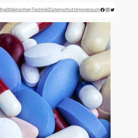
Facebook
Instagram
Twitter
heit
Menschen
Technik
Datenschutz
Impressum