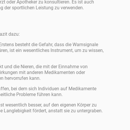
zt oder Apotheker zu konsultieren. Es ist auch
g der sportlichen Leistung zu verwenden.
azit dazu:
 Erstens besteht die Gefahr, dass die Warnsignale
ren, ist ein wesentliches Instrument, um zu wissen,
t und die Nieren, die mit der Einnahme von
wirkungen mit anderen Medikamenten oder
n hervorrufen kann.
ffen, bei dem sich Individuen auf Medikamente
eitliche Probleme führen kann.
 ist wesentlich besser, auf den eigenen Körper zu
Langlebigkeit fördert, anstatt sie zu untergraben.