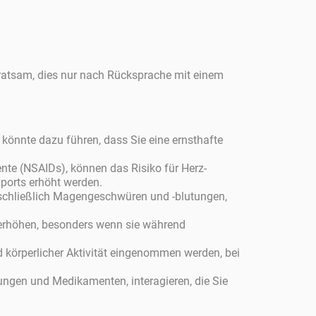
 ratsam, dies nur nach Rücksprache mit einem
 könnte dazu führen, dass Sie eine ernsthafte
te (NSAIDs), können das Risiko für Herz-
ports erhöht werden.
schließlich Magengeschwüren und -blutungen,
erhöhen, besonders wenn sie während
körperlicher Aktivität eingenommen werden, bei
ungen und Medikamenten, interagieren, die Sie