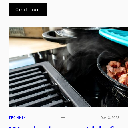
Continue
TECHNIK
Dez. 3, 2023