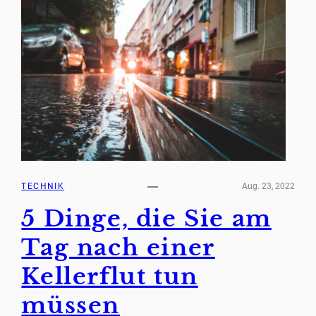
TECHNIK
Aug. 23, 2022
5 Dinge, die Sie am
Tag nach einer
Kellerflut tun
müssen